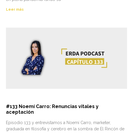
Leer más
#133 Noemí Carro: Renuncias vitales y
aceptación
Episodio 133 y entrevistamos a Noemí Carro, marketer,
graduada en filosofía y cerebro en la sombra de El Rincón de