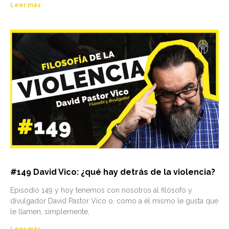
Leer más
#149 David Vico: ¿qué hay detrás de la violencia?
Episodio 149 y hoy tenemos con nosotros al filósofo y
divulgador David Pastor Vico o, como a él mismo le gusta que
le llamen, simplemente,
Leer más