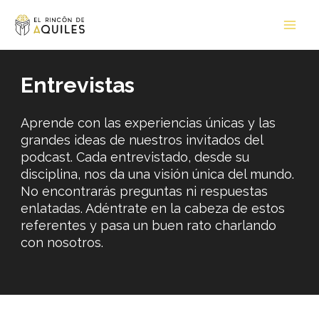
Ir
Main
al
Men
contenido
Entrevistas
Aprende con las experiencias únicas y las
grandes ideas de nuestros invitados del
podcast. Cada entrevistado, desde su
disciplina, nos da una visión única del mundo.
No encontrarás preguntas ni respuestas
enlatadas. Adéntrate en la cabeza de estos
referentes y pasa un buen rato charlando
con nosotros.