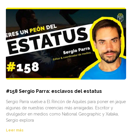
#158 Sergio Parra: esclavos del estatus
Sergio Parra vuelve a El Rincón de Aquiles para poner en jaque
algunas de nuestras creencias más arraigadas. Escritor y
divulgador en medios como National Geographic y Xataka,
Sergio explora
Leer más