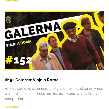
Leer más
#152 Galerna: Viaje a Roma
Este episodio es el primero que grabamos tras el parón y nos
era inevitable traer a nuestros micros a Mario, el vocalista y
compositor de
Leer más