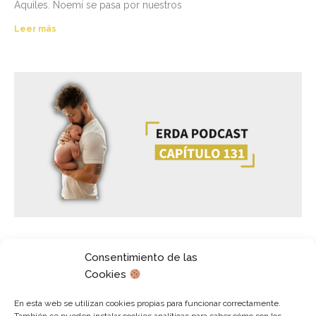
Aquiles. Noemí se pasa por nuestros
Leer más
Consentimiento de las
#131 Jano Cabello: peligros de romantizar el
trabajo y paternidad
Cookies
Episodio #131 y charlamos con el que será el primero de
En esta web se utilizan cookies propias para funcionar correctamente.
nuestros colaboradores recurrentes, a los cuales iréis