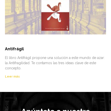
Antifrágil
El libro Antifrágil propone una solución a este mundo de azar:
la Antifragilidad. Te contamos las tres ideas clave de este
concepto.
Leer más