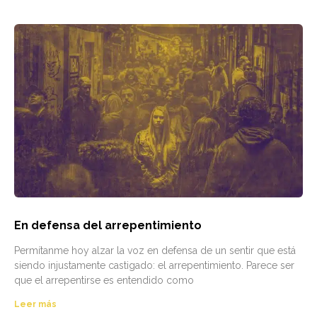
En defensa del arrepentimiento
Permítanme hoy alzar la voz en defensa de un sentir que está
siendo injustamente castigado: el arrepentimiento. Parece ser
que el arrepentirse es entendido como
Leer más