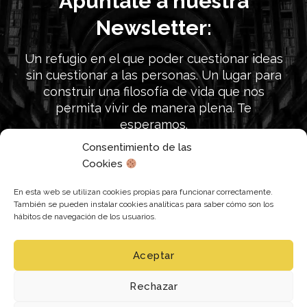
Apúntate a nuestra
Newsletter:
Un refugio en el que poder cuestionar ideas
sin cuestionar a las personas. Un lugar para
construir una filosofía de vida que nos
permita vivir de manera plena. Te
esperamos.
Consentimiento de las
Cookies
Únete a nuestra búsqueda
En esta web se utilizan cookies propias para funcionar correctamente.
También se pueden instalar cookies analíticas para saber cómo son los
hábitos de navegación de los usuarios.
Aceptar
Siguenos en:
Rechazar