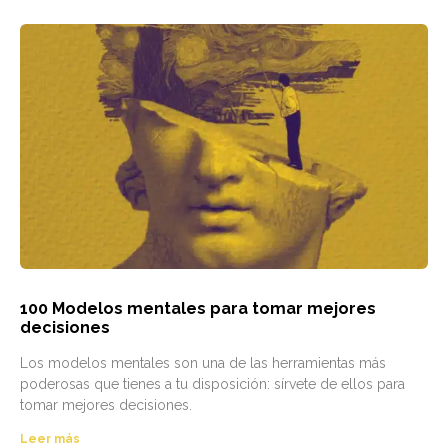
100 Modelos mentales para tomar mejores
decisiones
Los modelos mentales son una de las herramientas más
poderosas que tienes a tu disposición: sírvete de ellos para
tomar mejores decisiones.
Leer más