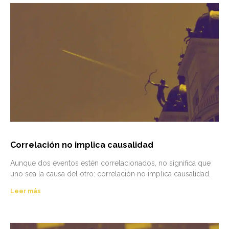
Correlación no implica causalidad
Aunque dos eventos estén correlacionados, no significa que
uno sea la causa del otro: correlación no implica causalidad.
Leer más