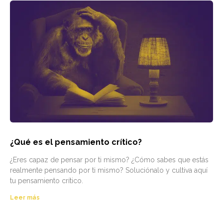
¿Qué es el pensamiento crítico?
¿Eres capaz de pensar por ti mismo? ¿Cómo sabes que estás
realmente pensando por ti mismo? Soluciónalo y cultiva aquí
tu pensamiento crítico.
Leer más