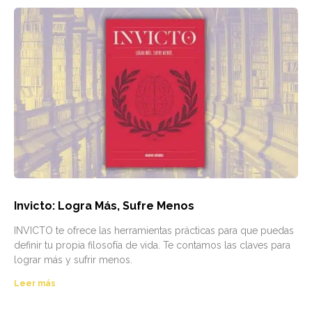
Invicto: Logra Más, Sufre Menos
INVICTO te ofrece las herramientas prácticas para que puedas
definir tu propia filosofía de vida. Te contamos las claves para
lograr más y sufrir menos.
Leer más