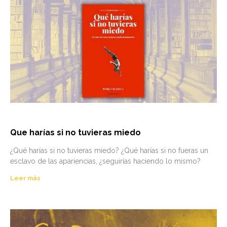
Que harías si no tuvieras miedo
¿Qué harías si no tuvieras miedo? ¿Qué harías si no fueras un
esclavo de las apariencias, ¿seguirías haciendo lo mismo?
Leer más