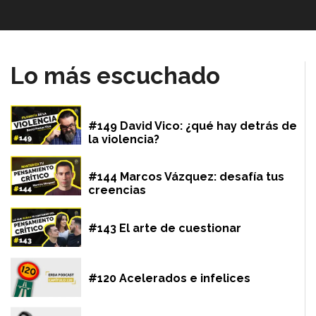
Lo más escuchado
#149 David Vico: ¿qué hay detrás de
la violencia?
#144 Marcos Vázquez: desafía tus
creencias
#143 El arte de cuestionar
#120 Acelerados e infelices