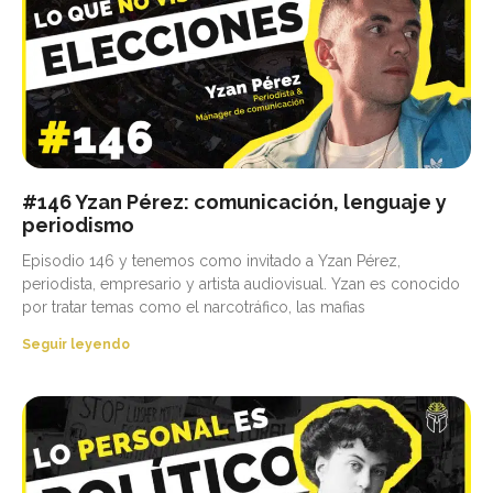
#146 Yzan Pérez: comunicación, lenguaje y
periodismo
Episodio 146 y tenemos como invitado a Yzan Pérez,
periodista, empresario y artista audiovisual. Yzan es conocido
por tratar temas como el narcotráfico, las mafias
Seguir leyendo