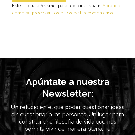
Este sitio usa Akismet para reducir el spam.
Aprende
cómo se procesan los datos de tus comentarios
.
Apúntate a nuestra
Newsletter:
Un refugio en el que poder cuestionar ideas
sin cuestionar a las personas. Un lugar para
construir una filosofía de vida que nos
permita vivir de manera plena. Te