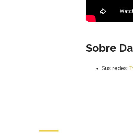
Sobre Dav
Sus redes:
T