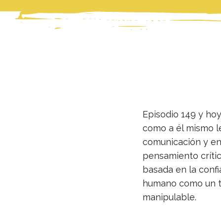
Episodio 149 y hoy
como a él mismo le
comunicación y en 
pensamiento crític
basada en la confi
humano como un tod
manipulable.