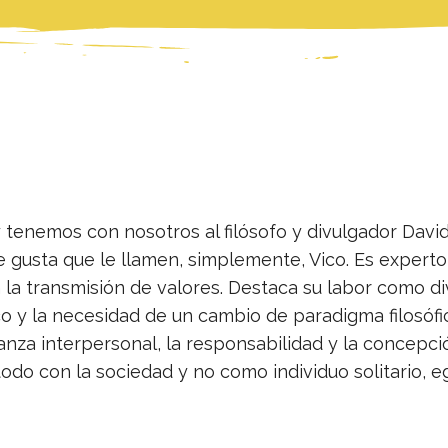
 tenemos con nosotros al filósofo y divulgador David
 gusta que le llamen, simplemente, Vico. Es experto 
la transmisión de valores. Destaca su labor como di
o y la necesidad de un cambio de paradigma filosófi
anza interpersonal, la responsabilidad y la concepci
o con la sociedad y no como individuo solitario, eg