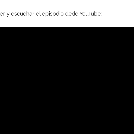
r y escuchar el episodio dede YouTube: