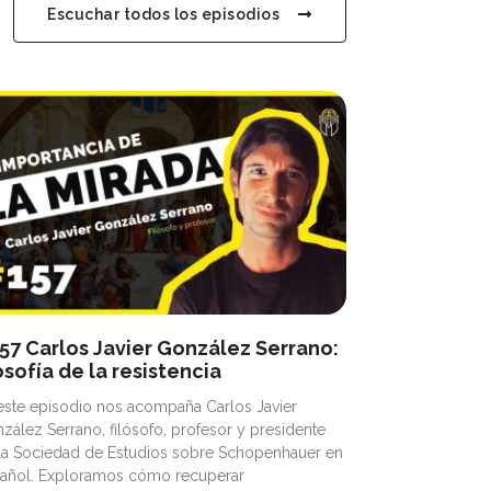
Escuchar todos los episodios
57 Carlos Javier González Serrano:
losofía de la resistencia
este episodio nos acompaña Carlos Javier
zález Serrano, filósofo, profesor y presidente
la Sociedad de Estudios sobre Schopenhauer en
añol. Exploramos cómo recuperar