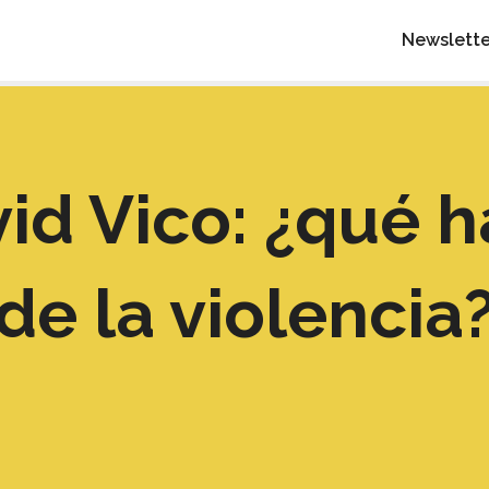
Newslette
id Vico: ¿qué h
de la violencia