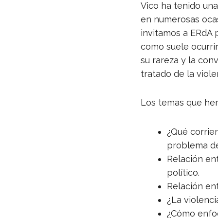
Vico ha tenido una
en numerosas ocasi
invitamos a ERdA p
como suele ocurrir
su rareza y la con
tratado de la viole
Los temas que hemo
¿Qué corrie
problema de
Relación en
político.
Relación ent
¿La violenci
¿Cómo enfoc