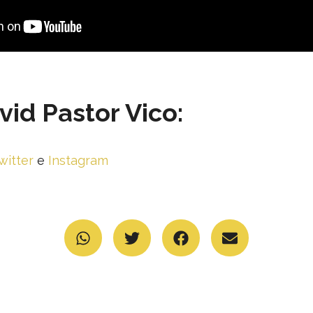
id Pastor Vico:
witter
e
Instagram