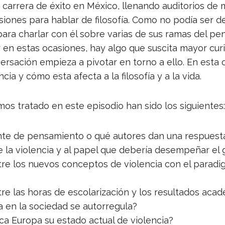
 carrera de éxito en México, llenando auditorios de 
ones para hablar de filosofía. Como no podía ser d
ara charlar con él sobre varias de sus ramas del pe
 en estas ocasiones, hay algo que suscita mayor curi
versación empieza a pivotar en torno a ello. En esta 
ncia y cómo esta afecta a la filosofía y a la vida.
s tratado en este episodio han sido los siguientes:
nte de pensamiento o qué autores dan una respuest
 la violencia y al papel que debería desempeñar el 
tre los nuevos conceptos de violencia con el parad
re las horas de escolarización y los resultados aca
a en la sociedad se autorregula?
a Europa su estado actual de violencia?