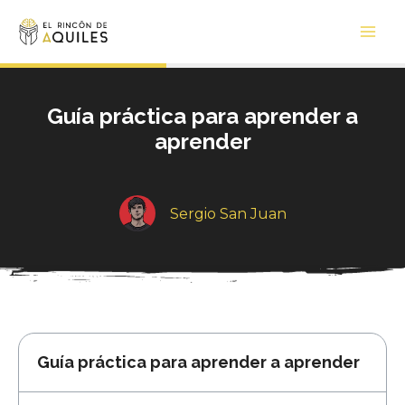
Ir
Main
al
Men
contenido
Guía práctica para aprender a
aprender
Sergio San Juan
Guía práctica para aprender a aprender