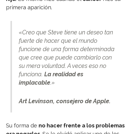
primera aparición.
«Creo que Steve tiene un deseo tan
fuerte de hacer que el mundo
funcione de una forma determinada
que cree que puede cambiarlo con
su mera voluntad. A veces eso no
funciona.
La realidad es
implacable
.»
Art Levinson, consejero de Apple
.
Su forma de
no hacer frente a los problemas
era negarlos
. Se le olvidó aplicar uno de los