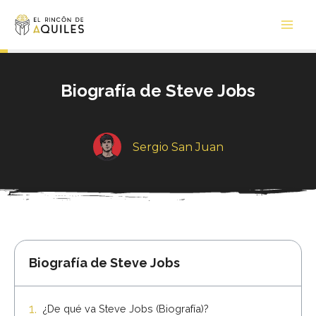
Ir
Main
al
Men
contenido
Biografía de Steve Jobs
Sergio San Juan
Biografía de Steve Jobs
¿De qué va Steve Jobs (Biografía)?