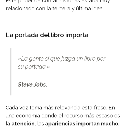
Este poder de contar historias estaba muy
relacionado con la tercera y última idea.
La portada del libro importa
«La gente sí que juzga un libro por
su portada.»
Steve Jobs.
Cada vez toma más relevancia esta frase. En
una economía donde el recurso más escaso es
la
atención
, las
apariencias importan mucho
.