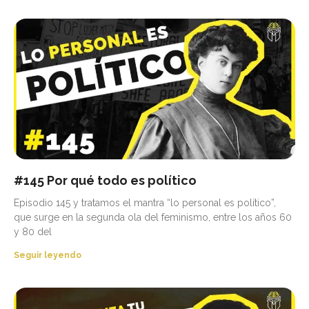
#145 Por qué todo es político
Episodio 145 y tratamos el mantra “lo personal es político”,
que surge en la segunda ola del feminismo, entre los años 60
y 80 del
Seguir leyendo