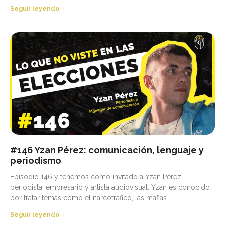
Seguir leyendo
#146 Yzan Pérez: comunicación, lenguaje y
periodismo
Episodio 146 y tenemos como invitado a Yzan Pérez,
periodista, empresario y artista audiovisual. Yzan es conocido
por tratar temas como el narcotráfico, las mafias
Seguir leyendo