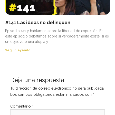
#141 Las ideas no delinquen
Episodio 141 y hablamos sobre la libertad de expresión. En
este episodio debatimos sobre si verdaderamente existe, si es
un objetivo o una utopía y
Seguir leyendo
Deja una respuesta
Tu dirección de correo electrónico no será publicada.
Los campos obligatorios están marcados con
*
Comentario
*