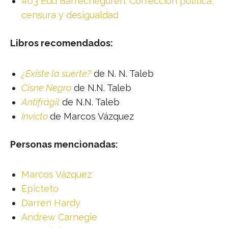
#03 Edu Barrecheguren: Corrección política,
censura y desigualdad
Libros recomendados:
¿Existe la suerte?
de N. N. Taleb
Cisne Negro
de N.N. Taleb
Antifrágil
de N.N. Taleb
Invicto
de Marcos Vázquez
Personas mencionadas:
Marcos Vázquez
Epicteto
Darren Hardy
Andrew Carnegie