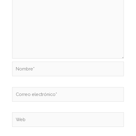
Nombre*
Correo
electrónico*
Web