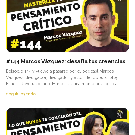
#144 Marcos Vázquez: desafía tus creencias
Episodio 144 y vuelve a pasarse por el podcast Marcos
Vázquez, divulgador, divulgador y autor del popular blog
Fitness Revolucionario. Marcos es una mente privilegiada,
Seguir leyendo