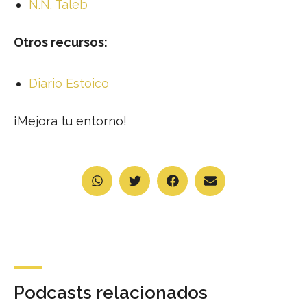
N.N. Taleb
Otros recursos:
Diario Estoico
¡Mejora tu entorno!
Podcasts relacionados