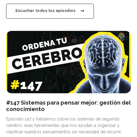
Escuchar todos los episodios
#147 Sistemas para pensar mejor: gestión del
conocimiento
Episodio 147 y hablamos sobre los sistemas de segundo
cerebro: esas herramientas que nos ayudan a organizar y
clasificar nuestros pensamientos sin necesidad de recurrir