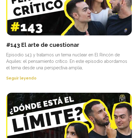
#143 El arte de cuestionar
Episodio 143 y tratamos un tema nuclear en El Rincón de
Aquiles: el pensamiento crítico. En este episodio abordamos
el tema desde una perspectiva amplia,
Seguir leyendo