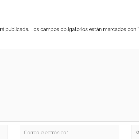
rá publicada.
Los campos obligatorios están marcados con
*
Correo
We
electrónico*