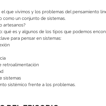
el que vivimos y los problemas del pensamiento line
o como un conjunto de sistemas.
 o artesanos?
: qué es y algunos de los tipos que podemos encont
lave para pensar en sistemas:
exión
cia
e retroalimentación
ad
e sistemas
nto sistémico frente a los problemas.