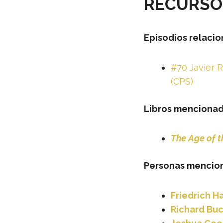
RECURSOS
Episodios relacio
#70 Javier 
(CPS)
Libros mencionad
The Age of t
Personas mencio
Friedrich H
Richard Buc