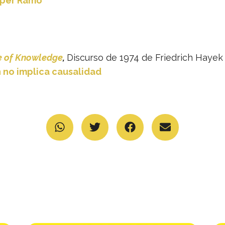
per Ramo
e of Knowledge
,
Discurso de 1974 de Friedrich Hayek
 no implica causalidad