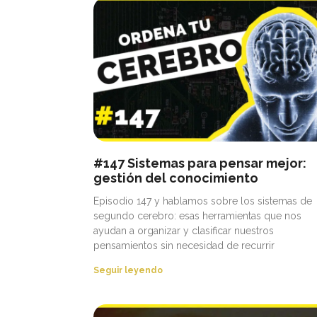
#147 Sistemas para pensar mejor:
gestión del conocimiento
Episodio 147 y hablamos sobre los sistemas de
segundo cerebro: esas herramientas que nos
ayudan a organizar y clasificar nuestros
pensamientos sin necesidad de recurrir
Seguir leyendo