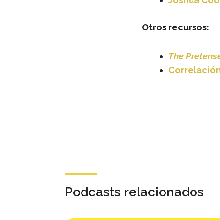
Joshua Coo
Otros recursos:
The Pretens
Correlación
Podcasts relacionados