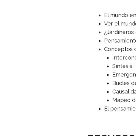
El mundo en 
Ver el mund
¿Jardineros
Pensamiento
Conceptos c
Intercon
Síntesis
Emergen
Bucles d
Causalid
Mapeo d
El pensamie