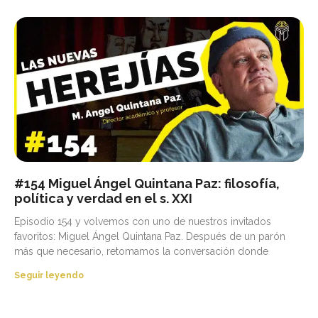
#154 Miguel Ángel Quintana Paz: filosofía,
política y verdad en el s. XXI
Episodio 154 y volvemos con uno de nuestros invitados
favoritos: Miguel Ángel Quintana Paz. Después de un parón
más que necesario, retomamos la conversación donde
Seguir leyendo