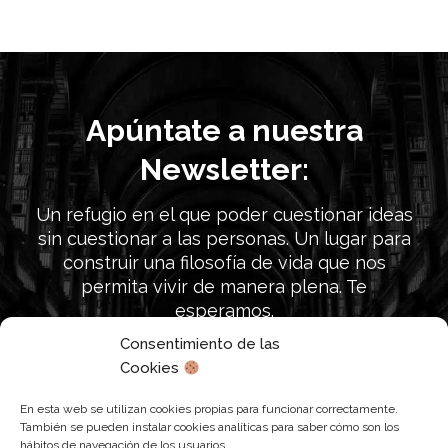
Apúntate a nuestra
Newsletter:
Un refugio en el que poder cuestionar ideas
sin cuestionar a las personas. Un lugar para
construir una filosofía de vida que nos
permita vivir de manera plena. Te
esperamos.
Consentimiento de las
Cookies
Únete a nuestra búsqueda
En esta web se utilizan cookies propias para funcionar correctamente.
También se pueden instalar cookies analíticas para saber cómo son los
hábitos de navegación de los usuarios.