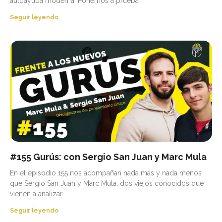
autoayuda moderna. Ponemos a prueba
Seguir leyendo
#155 Gurús: con Sergio San Juan y Marc Mula
En el episodio 155 nos acompañan nada más y nada menos
que Sergio San Juan y Marc Mula, dos viejos conocidos que
vienen a analizar
Seguir leyendo