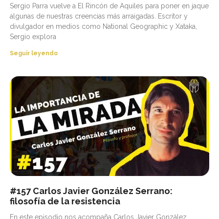
Sergio Parra vuelve a El Rincón de Aquiles para poner en jaque
algunas de nuestras creencias más arraigadas. Escritor y
divulgador en medios como National Geographic y Xataka,
Sergio explora
Seguir leyendo
#157 Carlos Javier González Serrano:
filosofía de la resistencia
En este episodio nos acompaña Carlos Javier González