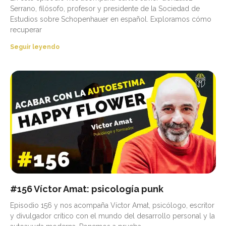
Serrano, filósofo, profesor y presidente de la Sociedad de
Estudios sobre Schopenhauer en español. Exploramos cómo
recuperar
Seguir leyendo
#156 Víctor Amat: psicología punk
Episodio 156 y nos acompaña Víctor Amat, psicólogo, escritor
y divulgador crítico con el mundo del desarrollo personal y la