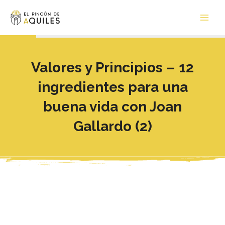
Ir
Main
al
Men
contenido
Valores y Principios – 12
ingredientes para una
buena vida con Joan
Gallardo (2)