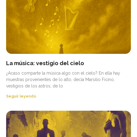
La música: vestigio del cielo
¿Acaso comparte la música algo con el cielo? En ella hay
muestras provenientes de lo alto, decía Marsilio Ficino,
vestigios de los astros, de lo
Seguir leyendo