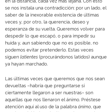
en la distancia, cada vez más lejana. Con esto
se nos instala una contradicción: por un lado, el
saber de la inexorable existencia de últimas
veces y, por otro, la querencia, deseo y
esperanza de su vuelta. Queremos volver para
despedir lo que escapó, o para impedir su
huida y, aun sabiendo que no es posible, no
podemos evitar pretenderlo. Estas veces
siguen
latientes
(procurándonos latidos) aunque
ya hayan marchado.
Las últimas veces que queremos que nos sean
devueltas –habría que preguntarse si
ciertamente llegaron a ser nuestras– son
aquellas que nos llenaron el ánimo. Préstese
atención aquí al uso de la palabra
ánimo
, que