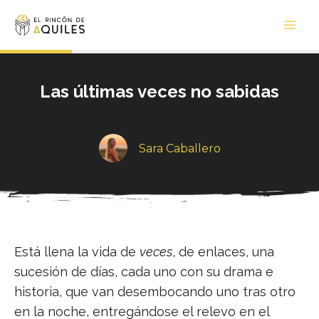
Ir
Main
al
Men
contenido
Las últimas veces no sabidas
Sara Caballero
Está llena la vida de
veces
, de enlaces, una
sucesión de días, cada uno con su drama e
historia, que van desembocando uno tras otro
en la noche, entregándose el relevo en el