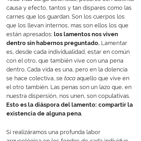
causa y efecto, tantos y tan dispares como las
carnes que los guardan. Son los cuerpos los
que los llevan internos, mas son ellos los que
están apresados:
los lamentos nos viven
dentro sin habernos preguntado.
Lamentar
es, desde cada individualidad, estar en común
con el otro, que también vive con una pena
dentro. Cada vida es una, pero en la dolencia
se hace colectiva, se
toca
aquello que vive en
el otro también. Las penas son un lazo que, en
nuestra dispersión, nos unen, son copulativas.
Esto es la diáspora del lamento: compartir la
existencia de alguna pena
.
Si realizáramos una profunda labor
arqueológica en los fondos de cada individuo,