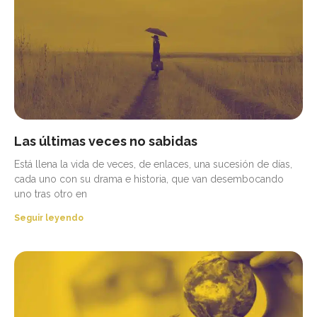
Las últimas veces no sabidas
Está llena la vida de veces, de enlaces, una sucesión de días,
cada uno con su drama e historia, que van desembocando
uno tras otro en
Seguir leyendo