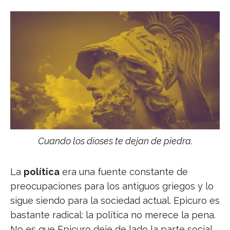
Cuando los dioses te dejan de piedra.
La
política
era una fuente constante de
preocupaciones para los antiguos griegos y lo
sigue siendo para la sociedad actual. Epicuro es
bastante radical: la política no merece la pena.
No es que Epicuro deje de lado la parte social