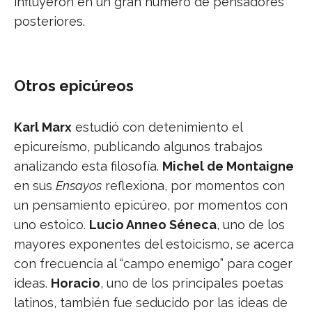
influyeron en un gran número de pensadores
posteriores.
Otros epicúreos
Karl Marx
estudió con detenimiento el
epicureísmo, publicando algunos trabajos
analizando esta filosofía.
Michel de Montaigne
en sus
Ensayos
reflexiona, por momentos con
un pensamiento epicúreo, por momentos con
uno estoico.
Lucio Anneo Séneca
, uno de los
mayores exponentes del estoicismo, se acerca
con frecuencia al “campo enemigo” para coger
ideas.
Horacio
, uno de los principales poetas
latinos, también fue seducido por las ideas de