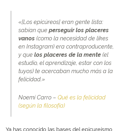
«[Los epicúreos] eran gente lista:
sabían que
perseguir los placeres
vanos
(como la necesidad de likes
en Instagram) era contraproducente,
y que
los placeres de la mente
(el
estudio, el aprendizaje, estar con los
tuyos) te acercaban mucho más a la
felicidad.»
Noemí Carro –
Qué es la felicidad
(según la filosofía)
Ya has conocido las bases del epicureísmo